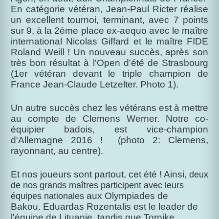
En catégorie vétéran, Jean-Paul Ricter réalise
un excellent tournoi, terminant, avec 7 points
sur 9, à la 2ème place ex-aequo avec le maître
international Nicolas Giffard et le maître FIDE
Roland Weill ! Un nouveau succès, après son
très bon résultat à l'Open d'été de Strasbourg
(1er vétéran devant le triple champion de
France Jean-Claude Letzelter. Photo 1).
Un autre succès chez les vétérans est à mettre
au compte de Clemens Werner. Notre co-
équipier badois, est vice-champion
d'Allemagne 2016 ! (photo 2: Clemens,
rayonnant, au centre).
Et nos joueurs sont partout, cet été ! Ainsi,
deux
de nos grands maîtres participent avec leurs
aux Olympiades de
équipes nationales
Bakou. Eduardas Rozentalis est le leader de
l'équipe de Lituanie, tandis que Tornike