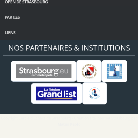
OPEN DE STRASBOURG
PARTIES
LIENS
NOS PARTENAIRES & INSTITUTIONS
Copyright Cercle d'Echecs de Strasbourg - Création site internet Strasbourg par
Matus Pablo