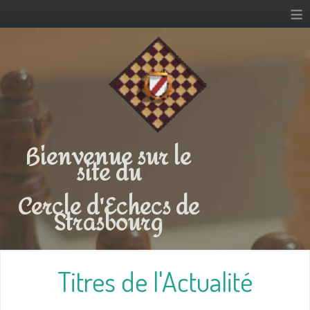
≡
Bienvenue sur le
site du
Cercle d'Echecs de
Strasbourg
Titres de l'Actualité