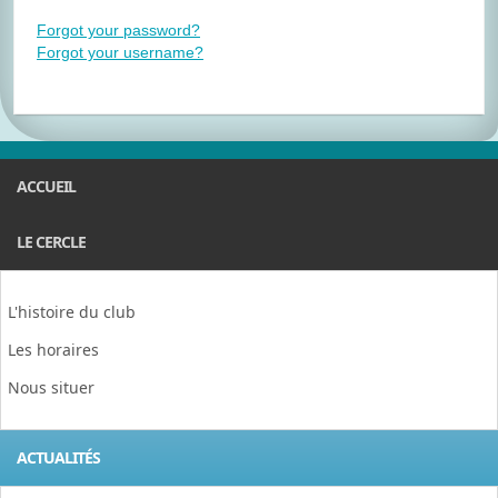
Forgot your password?
Forgot your username?
ACCUEIL
LE CERCLE
L'histoire du club
Les horaires
Nous situer
ACTUALITÉS