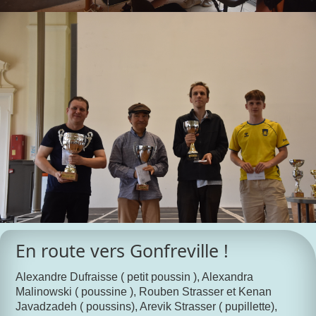
En route vers Gonfreville !
Alexandre Dufraisse ( petit poussin ), Alexandra
Malinowski ( poussine ), Rouben Strasser et Kenan
Javadzadeh ( poussins), Arevik Strasser ( pupillette),