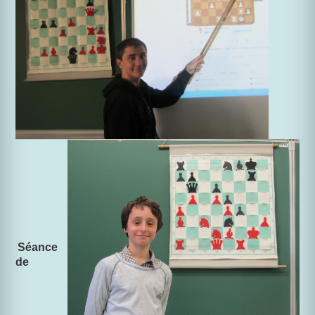
Séance
de