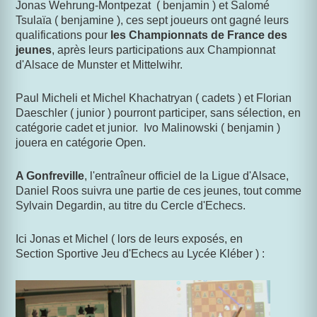
Jonas Wehrung-Montpezat ( benjamin ) et Salomé
Tsulaïa ( benjamine ), ces sept joueurs ont gagné leurs
qualifications pour
les Championnats de France des
jeunes
, après leurs participations aux Championnat
d'Alsace de Munster et Mittelwihr.
Paul Micheli et Michel Khachatryan ( cadets ) et Florian
Daeschler ( junior ) pourront participer, sans sélection, en
catégorie cadet et junior. Ivo Malinowski ( benjamin )
jouera en catégorie Open.
A Gonfreville
, l'entraîneur officiel de la Ligue d'Alsace,
Daniel Roos suivra une partie de ces jeunes, tout comme
Sylvain Degardin, au titre du Cercle d'Echecs.
Ici Jonas et Michel ( lors de leurs exposés, en
Section Sportive Jeu d'Echecs au Lycée Kléber ) :