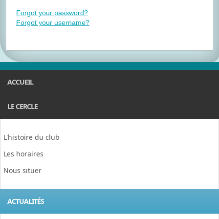
Forgot your password?
Forgot your username?
ACCUEIL
LE CERCLE
L'histoire du club
Les horaires
Nous situer
ACTUALITÉS