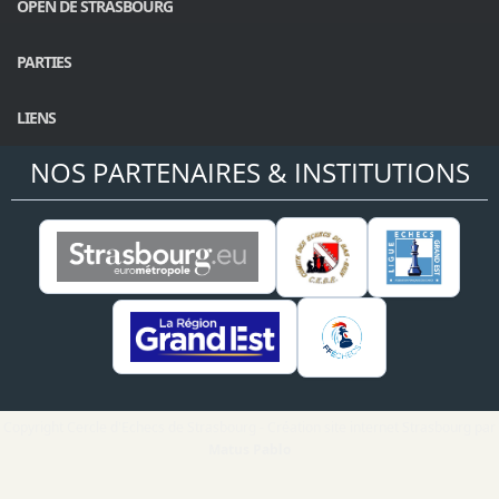
OPEN DE STRASBOURG
PARTIES
LIENS
NOS PARTENAIRES & INSTITUTIONS
Copyright Cercle d'Echecs de Strasbourg - Création site internet Strasbourg par
Matus Pablo