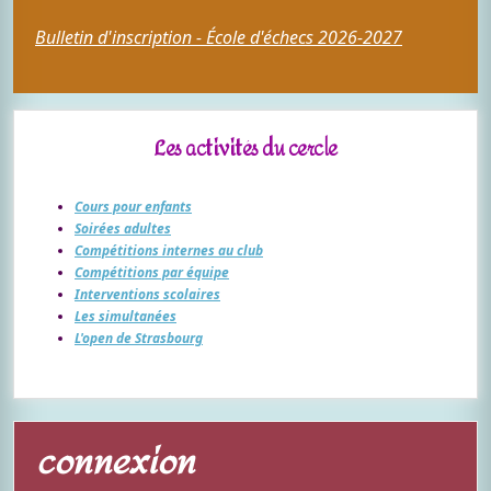
Bulletin d'inscription - École d'échecs 2026-2027
Les activités du cercle
Cours pour enfants
Soirées adultes
Compétitions internes au club
Compétitions par équipe
Interventions scolaires
Les simultanées
L'open de Strasbourg
connexion