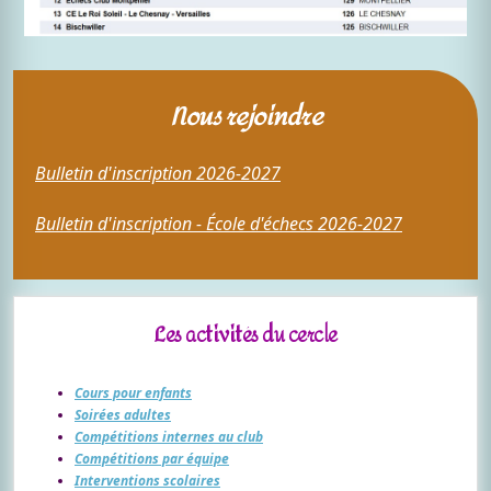
Nous rejoindre
Bulletin d'inscription 2026-2027
Bulletin d'inscription - École d'échecs 2026-2027
Les activités du cercle
Cours pour enfants
Soirées adultes
Compétitions internes au club
Compétitions par équipe
Interventions scolaires