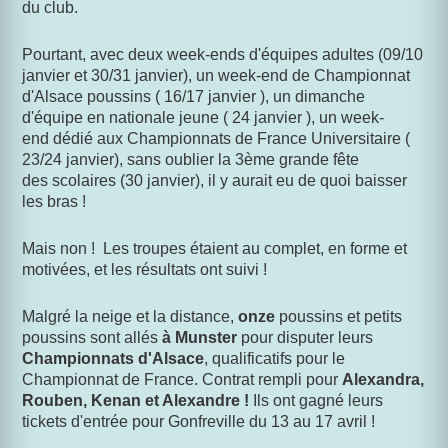
du club.
Pourtant, avec deux week-ends d'équipes adultes (09/10
janvier et 30/31 janvier), un week-end de Championnat
d'Alsace poussins ( 16/17 janvier ), un dimanche
d'équipe en nationale jeune ( 24 janvier ), un week-
end dédié aux Championnats de France Universitaire (
23/24 janvier), sans oublier la 3ème grande fête
des scolaires (30 janvier), il y aurait eu de quoi baisser
les bras !
Mais non ! Les troupes étaient au complet, en forme et
motivées, et les résultats ont suivi !
Malgré la neige et la distance,
onze
poussins et petits
poussins sont allés
à Munster
pour disputer leurs
Championnats d'Alsace
, qualificatifs pour le
Championnat de France. Contrat rempli pour
Alexandra,
Rouben, Kenan et Alexandre !
Ils ont gagné leurs
tickets d'entrée pour Gonfreville du 13 au 17 avril !