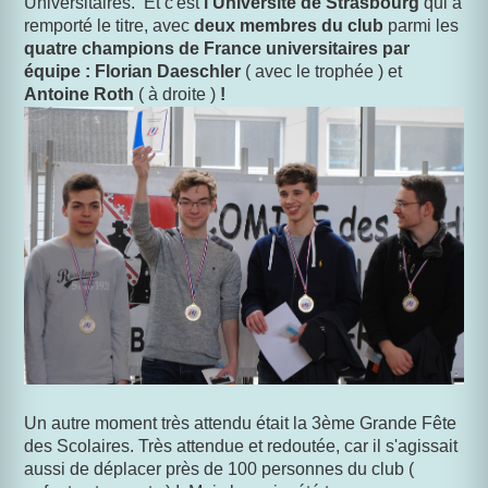
Universitaires. Et c'est
l'Université de Strasbourg
qui a
remporté le titre, avec
deux membres du club
parmi les
quatre champions de France universitaires par
équipe :
Florian Daeschler
( avec le trophée ) et
Antoine Roth
( à droite )
!
Un autre moment très attendu était la 3ème Grande Fête
des Scolaires. Très attendue et redoutée, car il s'agissait
aussi de déplacer près de 100 personnes du club (