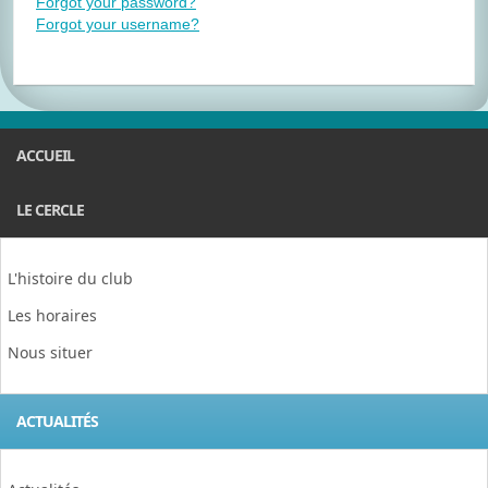
Forgot your password?
Forgot your username?
ACCUEIL
LE CERCLE
L'histoire du club
Les horaires
Nous situer
ACTUALITÉS