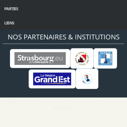
PARTIES
LIENS
NOS PARTENAIRES & INSTITUTIONS
Copyright Cercle d'Echecs de Strasbourg - Création site internet Strasbourg par
Matus Pablo