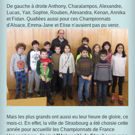
De gauche à droite Anthony, Charalampos, Alexandre,
Lucas, Yair, Sophie, Rouben, Alexandra, Kenan, Annika
et Fidan. Quafiées aussi pour ces Championnats
d'Alsace, Emma-Jane et Elise n'avaient pas pu venir.
Mais les plus grands ont aussi eu leur heure de gloire, ce
mois-ci. En effet, la ville de Strasbourg a été choisie cette
année pour accueillir les Championnats de France