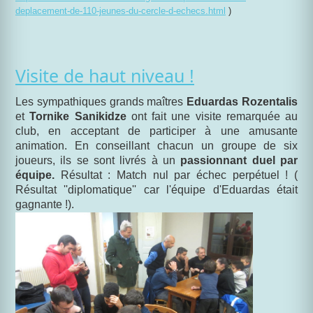
deplacement-de-110-jeunes-du-cercle-d-echecs.html
)
Visite de haut niveau !
Les sympathiques grands maîtres
Eduardas Rozentalis
et
Tornike Sanikidze
ont fait une visite remarquée au
club, en acceptant de participer à une amusante
animation. En conseillant chacun un groupe de six
joueurs, ils se sont livrés à un
passionnant duel par
équipe.
Résultat : Match nul par échec perpétuel ! (
Résultat ''diplomatique'' car l'équipe d'Eduardas était
gagnante !).