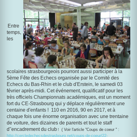
Entre
temps,
les
scolaires strasbourgeois pourront aussi participer à la
5ème Fête des Echecs organisée par le Comité des
Echecs du Bas-Rhin et le club d'Erstein, le samedi 03
février après-midi. Cet événement, qualificatif pour les
très officiels Championnats académiques, est un moment
fort du CE-Strasbourg qui y déplace régulièrement une
centaine d'enfants ! 110 en 2016, 90 en 2017, et à
chaque fois une énorme organisation avec une trentaine
de voiture, des dizaines de parents et tout le staff
d''encadrement du club
!
( Voir l'article ''Coups de coeur '' :
http://cercledechecsdestrasbourg.net/coups-de-coeur/22-