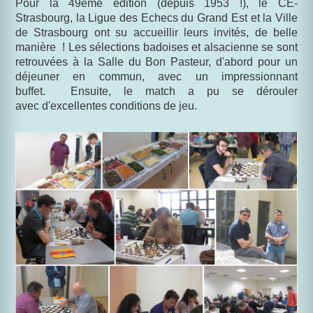
Pour la 49ème édition (depuis 1953 !), le CE-
Strasbourg, la Ligue des Echecs du Grand Est et la Ville
de Strasbourg ont su accueillir leurs invités, de belle
manière ! Les sélections badoises et alsacienne se sont
retrouvées à la Salle du Bon Pasteur, d'abord pour un
déjeuner en commun, avec un impressionnant
buffet. Ensuite, le match a pu se dérouler
avec d'excellentes conditions de jeu.