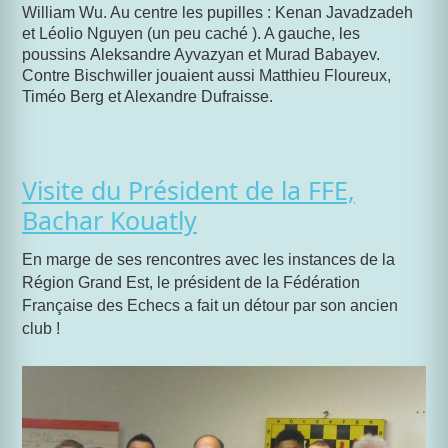
William Wu. Au centre les pupilles : Kenan Javadzadeh
et Léolio Nguyen (un peu caché ). A gauche, les
poussins Aleksandre Ayvazyan et Murad Babayev.
Contre Bischwiller jouaient aussi Matthieu Floureux,
Timéo Berg et Alexandre Dufraisse.
Visite du Président de la FFE,
Bachar Kouatly
En marge de ses rencontres avec les instances de la
Région Grand Est, le président de la Fédération
Française des Echecs a fait un détour par son ancien
club !