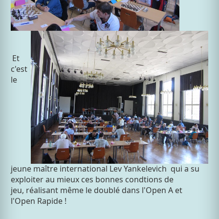
Et
c'est
le
jeune maître international Lev Yankelevich qui a su
exploiter au mieux ces bonnes condtions de
jeu, réalisant même le doublé dans l'Open A et
l'Open Rapide !