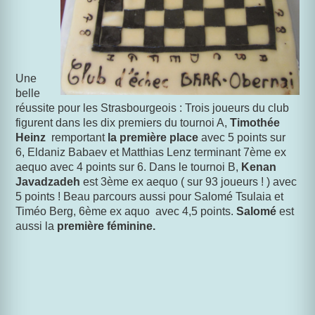
Une
belle
réussite pour les Strasbourgeois : Trois joueurs du club
figurent dans les dix premiers du tournoi A,
Timothée
Heinz
remportant
la première place
avec 5 points sur
6, Eldaniz Babaev et Matthias Lenz terminant 7ème ex
aequo avec 4 points sur 6. Dans le tournoi B,
Kenan
Javadzadeh
est 3ème ex aequo ( sur 93 joueurs ! ) avec
5 points ! Beau parcours aussi pour Salomé Tsulaia et
Timéo Berg, 6ème ex aquo avec 4,5 points.
Salomé
est
aussi la
première féminine.