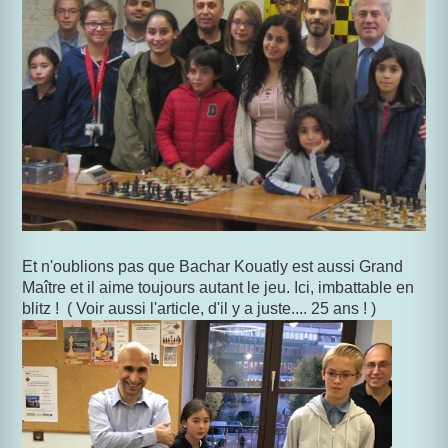
Et n'oublions pas que Bachar Kouatly est aussi Grand
Maître et il aime toujours autant le jeu. Ici, imbattable en
blitz ! ( Voir aussi l'article, d'il y a juste.... 25 ans ! )