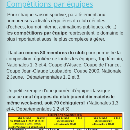
Compétitions par équipes
Pour chaque saison sportive, parallèlement aux
nombreuses activités régulières du club ( écoles
d'échecs, tournoi interne, animations publiques, etc...)
les compétitions par équipe
représentent le domaine le
plus important et aussi le plus complexe à gérer.
Il faut
au moins 80 membres du club
pour permettre la
composition régulière de toutes les équipes, Top féminin,
Nationales 1, 3 et 4, Coupe d'Alsace, Coupe de France,
Coupe Jean-Claude Loubatière, Coupe 2000, Nationale
2 Jeune, Départementales 1, 2 et 3.
Un petit exemple d'une journée d'équipe classique
lorsque
neuf équipes du club jouent dix matchs le
même week-end, soit 70 échiquiers!
(Nationales 1,3
et 4, Départementales 1,2 et 3):