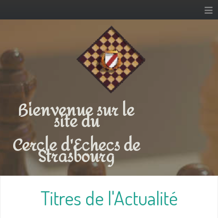
≡
Bienvenue sur le
site du
Cercle d'Echecs de
Strasbourg
Titres de l'Actualité