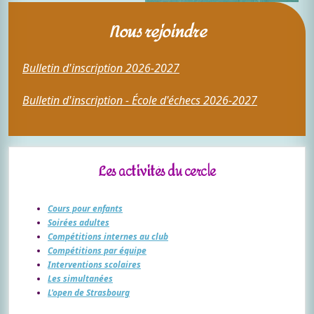
Nous rejoindre
Bulletin d'inscription 2026-2027
Bulletin d'inscription - École d'échecs 2026-2027
Les activités du cercle
Cours pour enfants
Soirées adultes
Compétitions internes au club
Compétitions par équipe
Interventions scolaires
Les simultanées
L'open de Strasbourg