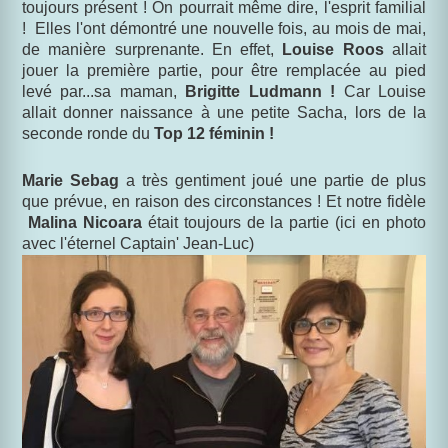
toujours présent ! On pourrait même dire, l'esprit familial
! Elles l'ont démontré une nouvelle fois, au mois de mai,
de manière surprenante. En effet,
Louise Roos
allait
jouer la première partie, pour être remplacée au pied
levé par...sa maman,
Brigitte Ludmann !
Car Louise
allait donner naissance à une petite Sacha, lors de la
seconde ronde du
Top 12 féminin !
Marie Sebag
a très gentiment joué une partie de plus
que prévue, en raison des circonstances ! Et notre fidèle
Malina Nicoara
était toujours de la partie
(ici en photo
avec l'éternel Captain' Jean-Luc)