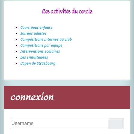
Les activités du cercle
Cours pour enfants
Soirées adultes
Compétitions internes au club
Compétitions par équipe
Interventions scolaires
Les simultanées
L'open de Strasbourg
connexion
Username