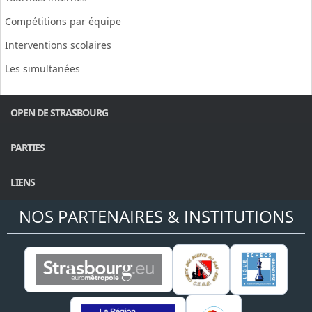
Compétitions par équipe
Interventions scolaires
Les simultanées
OPEN DE STRASBOURG
PARTIES
LIENS
NOS PARTENAIRES & INSTITUTIONS