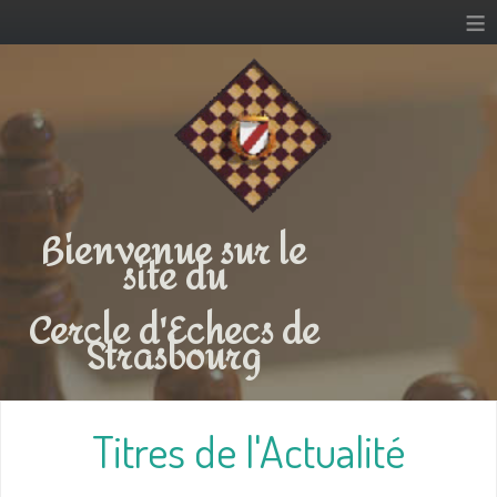
≡
Bienvenue sur le
site du
Cercle d'Echecs de
Strasbourg
Titres de l'Actualité