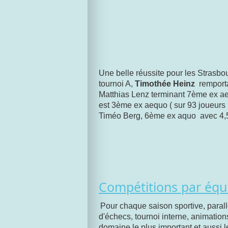
Une belle réussite pour les Strasbou
tournoi A,
Timothée Heinz
remport
Matthias Lenz terminant 7ème ex ae
est 3ème ex aequo ( sur 93 joueurs 
Timéo Berg, 6ème ex aquo avec 4,5
Compétitions par équ
Pour chaque saison sportive, paral
d'échecs, tournoi interne, animations
domaine le plus important et aussi l