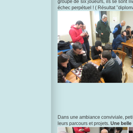
groupe de six joueurs, ils se sont l
échec perpétuel ! ( Résultat ''diplom
Dans une ambiance conviviale, petits
leurs parcours et projets.
Une belle 