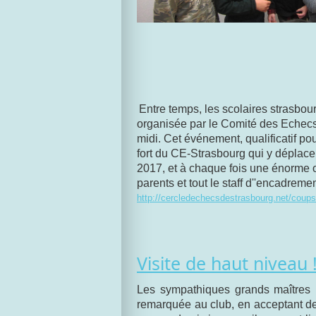
Entre temps, les scolaires strasbou
organisée par le Comité des Echecs 
midi. Cet événement, qualificatif p
fort du CE-Strasbourg qui y déplace
2017, et à chaque fois une énorme o
parents et tout le staff d''encadreme
http://cercledechecsdestrasbourg.net/coup
Visite de haut niveau 
Les sympathiques grands maîtres
remarquée au club, en acceptant de