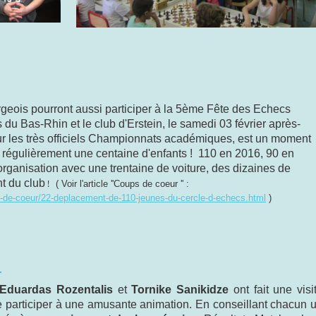
rgeois pourront aussi participer à la 5ème Fête des Echecs
du Bas-Rhin et le club d'Erstein, le samedi 03 février après-
our les très officiels Championnats académiques, est un moment
 régulièrement une centaine d'enfants ! 110 en 2016, 90 en
rganisation avec une trentaine de voiture, des dizaines de
nt du club
!
( Voir l'article ''Coups de coeur '' :
s-de-coeur/22-deplacement-de-110-jeunes-du-cercle-d-echecs.html
)
!
Eduardas Rozentalis
et
Tornike Sanikidze
ont fait une visi
 participer à une amusante animation. En conseillant chacun 