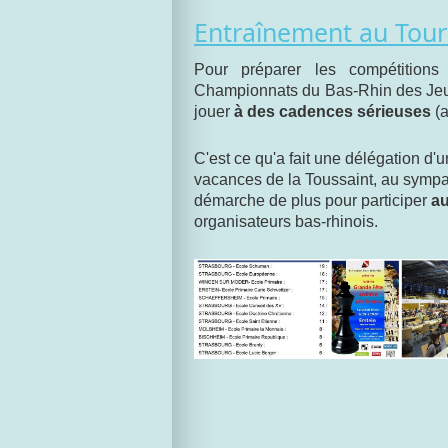
Entraînement au Tour
Pour préparer les compétition
Championnats du Bas-Rhin des Jeu
jouer
à des cadences sérieuses
(a
C'est ce qu'a fait une délégation d'u
vacances de la Toussaint, au symp
démarche de plus pour participer
au
organisateurs bas-rhinois.