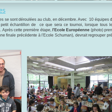
es
les se sont déroulées au club, en décembre. Avec 10 équipes 
 petit échantillon de ce que sera ce tournoi, lorsque tous l
e. Après cette première étape,
l'Ecole Européenne
(photo) pre
d'une finale précédente à l'Ecole Schuman), devrait regrouper pr