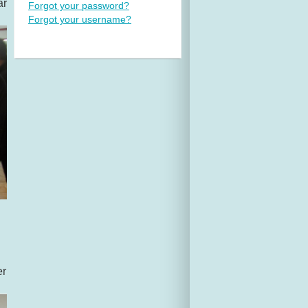
ar
Forgot your password?
Forgot your username?
er