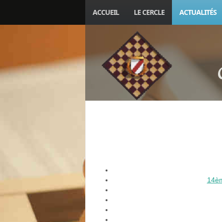
ACCUEIL
LE CERCLE
ACTUALITÉS
14èm