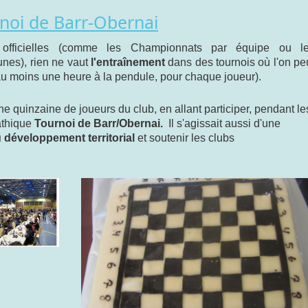
noi de Barr-Obernai
s officielles (comme les Championnats par équipe ou l
nes), rien ne vaut
l'entraînement
dans des tournois où l'on pe
u moins une heure à la pendule, pour chaque joueur).
ne quinzaine de joueurs du club, en allant participer, pendant le
athique
Tournoi de Barr/Obernai.
Il s'agissait aussi d'une
 développement territorial
et soutenir les clubs