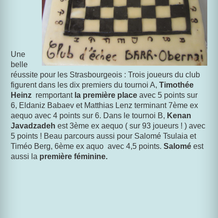
Une
belle
réussite pour les Strasbourgeois : Trois joueurs du club
figurent dans les dix premiers du tournoi A,
Timothée
Heinz
remportant
la première place
avec 5 points sur
6, Eldaniz Babaev et Matthias Lenz terminant 7ème ex
aequo avec 4 points sur 6. Dans le tournoi B,
Kenan
Javadzadeh
est 3ème ex aequo ( sur 93 joueurs ! ) avec
5 points ! Beau parcours aussi pour Salomé Tsulaia et
Timéo Berg, 6ème ex aquo avec 4,5 points.
Salomé
est
aussi la
première féminine.