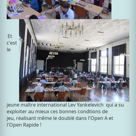
Et
c'est
le
jeune maître international Lev Yankelevich qui a su
exploiter au mieux ces bonnes condtions de
jeu, réalisant même le doublé dans l'Open A et
l'Open Rapide !