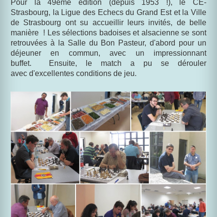
Pour la 49ème édition (depuis 1953 !), le CE-
Strasbourg, la Ligue des Echecs du Grand Est et la Ville
de Strasbourg ont su accueillir leurs invités, de belle
manière ! Les sélections badoises et alsacienne se sont
retrouvées à la Salle du Bon Pasteur, d'abord pour un
déjeuner en commun, avec un impressionnant
buffet. Ensuite, le match a pu se dérouler
avec d'excellentes conditions de jeu.