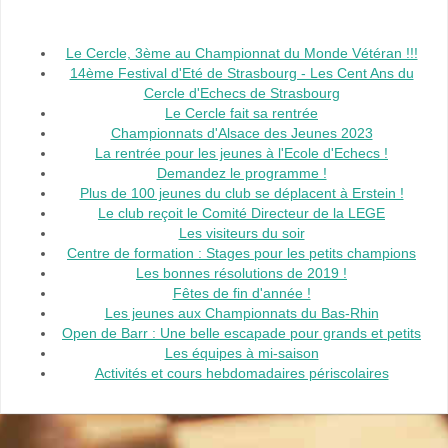
Le Cercle, 3ème au Championnat du Monde Vétéran !!!
14ème Festival d'Eté de Strasbourg - Les Cent Ans du
Cercle d'Echecs de Strasbourg
Le Cercle fait sa rentrée
Championnats d'Alsace des Jeunes 2023
La rentrée pour les jeunes à l'Ecole d'Echecs !
Demandez le programme !
Plus de 100 jeunes du club se déplacent à Erstein !
Le club reçoit le Comité Directeur de la LEGE
Les visiteurs du soir
Centre de formation : Stages pour les petits champions
Les bonnes résolutions de 2019 !
Fêtes de fin d'année !
Les jeunes aux Championnats du Bas-Rhin
Open de Barr : Une belle escapade pour grands et petits
Les équipes à mi-saison
Activités et cours hebdomadaires périscolaires