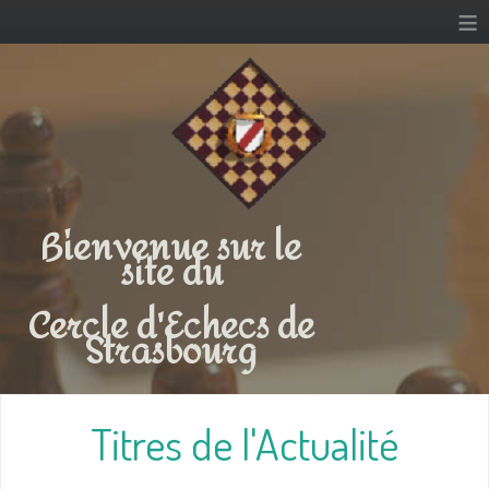
≡
Bienvenue sur le
site du
Cercle d'Echecs de
Strasbourg
Titres de l'Actualité