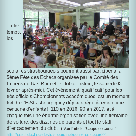
Entre
temps,
les
scolaires strasbourgeois pourront aussi participer à la
5ème Fête des Echecs organisée par le Comité des
Echecs du Bas-Rhin et le club d'Erstein, le samedi 03
février après-midi. Cet événement, qualificatif pour les
très officiels Championnats académiques, est un moment
fort du CE-Strasbourg qui y déplace régulièrement une
centaine d'enfants ! 110 en 2016, 90 en 2017, et à
chaque fois une énorme organisation avec une trentaine
de voiture, des dizaines de parents et tout le staff
d''encadrement du club
!
( Voir l'article ''Coups de coeur '' :
http://cercledechecsdestrasbourg.net/coups-de-coeur/22-