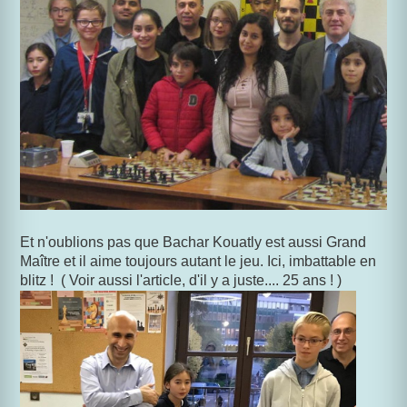
Et n'oublions pas que Bachar Kouatly est aussi Grand
Maître et il aime toujours autant le jeu. Ici, imbattable en
blitz ! ( Voir aussi l'article, d'il y a juste.... 25 ans ! )