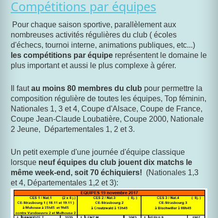
Compétitions par équipes
Pour chaque saison sportive, parallèlement aux
nombreuses activités régulières du club ( écoles
d'échecs, tournoi interne, animations publiques, etc...)
les compétitions par équipe
représentent le domaine le
plus important et aussi le plus complexe à gérer.
Il faut
au moins 80 membres du club
pour permettre la
composition régulière de toutes les équipes, Top féminin,
Nationales 1, 3 et 4, Coupe d'Alsace, Coupe de France,
Coupe Jean-Claude Loubatière, Coupe 2000, Nationale
2 Jeune, Départementales 1, 2 et 3.
Un petit exemple d'une journée d'équipe classique
lorsque
neuf équipes du club jouent dix matchs le
même week-end, soit 70 échiquiers!
(Nationales 1,3
et 4, Départementales 1,2 et 3):