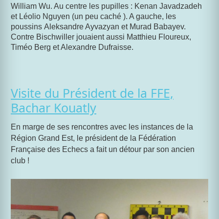
William Wu. Au centre les pupilles : Kenan Javadzadeh
et Léolio Nguyen (un peu caché ). A gauche, les
poussins Aleksandre Ayvazyan et Murad Babayev.
Contre Bischwiller jouaient aussi Matthieu Floureux,
Timéo Berg et Alexandre Dufraisse.
Visite du Président de la FFE,
Bachar Kouatly
En marge de ses rencontres avec les instances de la
Région Grand Est, le président de la Fédération
Française des Echecs a fait un détour par son ancien
club !