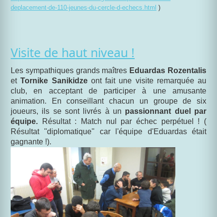
deplacement-de-110-jeunes-du-cercle-d-echecs.html
)
Visite de haut niveau !
Les sympathiques grands maîtres
Eduardas Rozentalis
et
Tornike Sanikidze
ont fait une visite remarquée au
club, en acceptant de participer à une amusante
animation. En conseillant chacun un groupe de six
joueurs, ils se sont livrés à un
passionnant duel par
équipe.
Résultat : Match nul par échec perpétuel ! (
Résultat ''diplomatique'' car l'équipe d'Eduardas était
gagnante !).