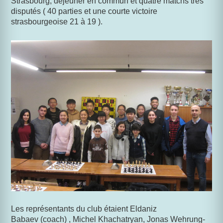
Strasbourg, déjeuner en commun et quatre matchs très
disputés ( 40 parties et une courte victoire
strasbourgeoise 21 à 19 ).
Les représentants du club étaient Eldaniz
Babaev (coach) , Michel Khachatryan, Jonas Wehrung-