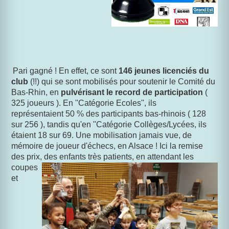
P
ari gagné ! En effet, ce sont
146 jeunes licenciés du
club
(!!) qui se sont mobilisés pour soutenir le Comité du
Bas-Rhin, en
pulvérisant le record de participation
(
325 joueurs ). En ''Catégorie Ecoles'', ils
représentaient 50 % des participants bas-rhinois ( 128
sur 256 ), tandis qu'en ''Catégorie Collèges/Lycées, ils
étaient 18 sur 69.
Une mobilisation jamais vue, de
mémoire de joueur d'échecs, en Alsace ! Ici la remise
des prix, des enfants très patients, en
attendant les
coupes
et