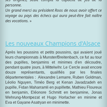
personne.
Un grand merci au président Roos de nous avoir offert ce
voyage au pays des échecs qui aura peut-être fait naître
des vocations.
»
Les nouveaux Champions d'Alsace
Après les poussins et petits poussins, qui avaient joué
leurs championnats à Munster/Breitenbach, ce fut au tour
des pupilles, benjamins et minimes d'en découdre,
pendant quatre jours, à Mittelwihr. Le Cercle avait encore
douze représentants, qualifiés par les finales
départementales : Alexandre Lemarre, Ruben Goldman,
Léolio Nguyen, Timéo Berg et Kenan Javadzadeh en
pupille, Fidan Maharramli en pupillette, Mathieu Floureux
en benjamin, Eléonore Schmitt en benjamine, Jonas
Wehrung-Montpezat et Hugo Horlacher en minime et
Eva et Gayane Asatryan en minimette.