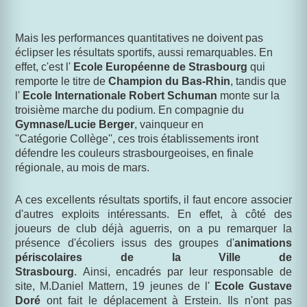
Mais les performances quantitatives ne doivent pas
éclipser les résultats sportifs, aussi remarquables. En
effet, c'est l'
Ecole Européenne de Strasbourg
qui
remporte le titre de
Champion du Bas-Rhin
, tandis que
l'
Ecole Internationale Robert Schuman
monte sur la
troisième marche du podium. En compagnie du
Gymnase/Lucie Berger
, vainqueur en
''Catégorie Collège'', ces trois établissements iront
défendre les couleurs strasbourgeoises, en finale
régionale, au mois de mars.
A ces excellents résultats sportifs, il faut encore associer
d'autres exploits intéressants. En effet, à côté des
joueurs de club déjà aguerris, on a pu remarquer la
présence d'écoliers issus des groupes d'
animations
périscolaires de la Ville de
Strasbourg
. Ainsi, encadrés par leur responsable de
site, M.Daniel Mattern, 19 jeunes de l'
Ecole Gustave
Doré
ont fait le déplacement à Erstein. Ils n'ont pas