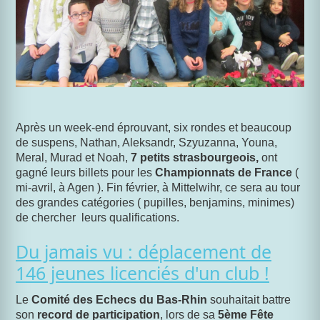
Après un week-end éprouvant, six rondes et beaucoup
de suspens, Nathan, Aleksandr, Szyuzanna, Youna,
Meral, Murad et Noah,
7 petits strasbourgeois,
ont
gagné leurs billets pour les
Championnats de France
(
mi-avril, à Agen ). Fin février, à Mittelwihr, ce sera au tour
des grandes catégories ( pupilles, benjamins, minimes)
de chercher leurs qualifications.
Du jamais vu : déplacement de
146 jeunes licenciés d'un club !
Le
Comité des Echecs du Bas-Rhin
souhaitait battre
son
record de participation
, lors de sa
5ème Fête