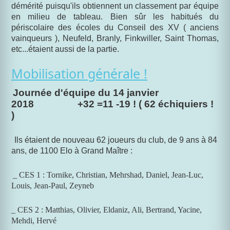
démérité puisqu'ils obtiennent un classement par équipe
en milieu de tableau. Bien sûr les habitués du
périscolaire des écoles du Conseil des XV ( anciens
vainqueurs ), Neufeld, Branly, Finkwiller, Saint Thomas,
etc...étaient aussi de la partie.
Mobilisation générale !
Journée d'équipe du 14 janvier
2018
+32 =11 -19 ! ( 62 échiquiers !
)
Ils étaient de nouveau 62 joueurs du club, de 9 ans à 84
ans, de 1100 Elo à Grand Maître :
_ CES 1 : Tornike, Christian, Mehrshad, Daniel, Jean-Luc,
Louis, Jean-Paul, Zeyneb
_ CES 2 : Matthias, Olivier, Eldaniz, Ali, Bertrand, Yacine,
Mehdi, Hervé