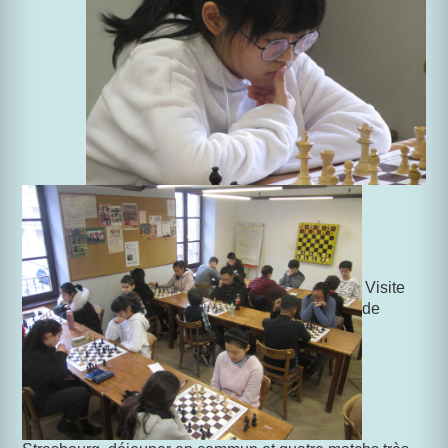
Visite
de