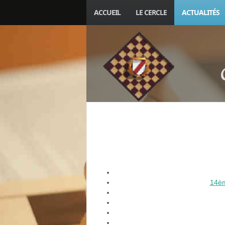
ACCUEIL
LE CERCLE
ACTUALITÉS
14èm