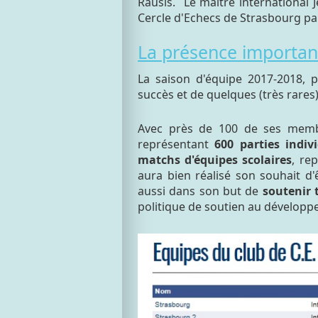
Rausis. Le maître international
Cercle d'Echecs de Strasbourg pa
La présence importante
La saison d'équipe 2017-2018, p
succès et de quelques (très rares
Avec près de 100 de ses memb
représentant
600 parties indivi
matchs d'équipes scolaires
, re
aura bien réalisé son souhait d'
aussi dans son but de
soutenir 
politique de soutien au développe