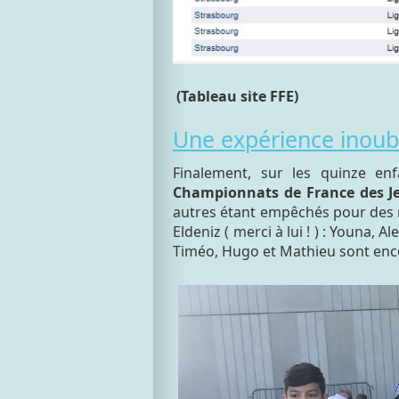
(Tableau site FFE)
Une expérience inoubl
Finalement, sur les quinze en
Championnats de France des J
autres étant empêchés pour des ra
Eldeniz ( merci à lui ! ) : Youna,
Timéo, Hugo et Mathieu sont encor