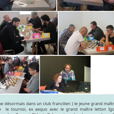
joue désormais dans un club francilien ) le jeune grand maît
e le tournoi, ex aequo avec le grand maître letton Ig