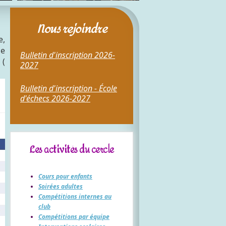
Nous rejoindre
e,
le
Bulletin d'inscription 2026-
 (
2027
Bulletin d'inscription - École
d'échecs 2026-2027
Les activités du cercle
Cours pour enfants
Soirées adultes
Compétitions internes au
club
Compétitions par équipe