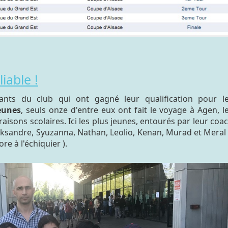
iable !
fants du club qui ont gagné leur qualification pour l
eunes
, seuls onze d'entre eux ont fait le voyage à Agen, l
isons scolaires. Ici les plus jeunes, entourés par leur coa
 Aleksandre, Syuzanna, Nathan, Leolio, Kenan, Murad et Meral
e à l'échiquier ).