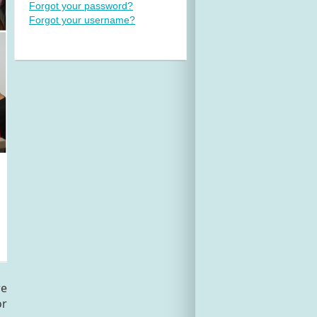
Forgot your password?
Forgot your username?
re
or