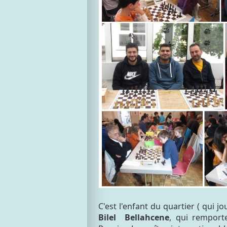
C'est l'enfant du quartier ( qui 
Bilel Bellahcene
, qui remport