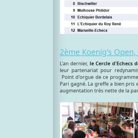
2ème Koenig's Open, u
L'an dernier,
le Cercle d'Echecs 
leur partenariat pour redynamis
Point d'orgue de ce programme, 
Pari gagné. La greffe a bien pris
augmentation très nette de la pa