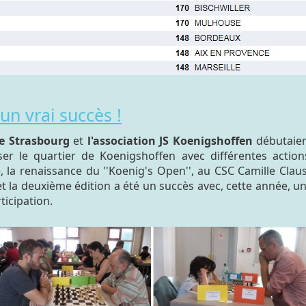
n vrai succès !
de Strasbourg
et
l'association JS Koenigshoffen
débutaie
er le quartier de Koenigshoffen avec différentes action
la renaissance du ''Koenig's Open'', au CSC Camille Clau
 et la deuxième édition a été un succès avec, cette année, u
rticipation.