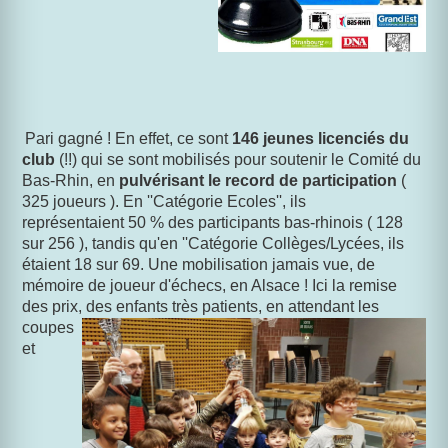
P
ari gagné ! En effet, ce sont
146 jeunes licenciés du
club
(!!) qui se sont mobilisés pour soutenir le Comité du
Bas-Rhin, en
pulvérisant le record de participation
(
325 joueurs ). En ''Catégorie Ecoles'', ils
représentaient 50 % des participants bas-rhinois ( 128
sur 256 ), tandis qu'en ''Catégorie Collèges/Lycées, ils
étaient 18 sur 69.
Une mobilisation jamais vue, de
mémoire de joueur d'échecs, en Alsace ! Ici la remise
des prix, des enfants très patients, en
attendant les
coupes
et