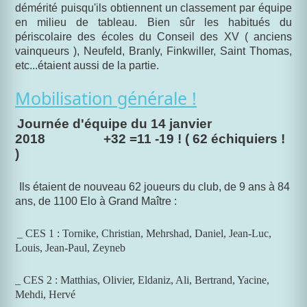
démérité puisqu'ils obtiennent un classement par équipe
en milieu de tableau. Bien sûr les habitués du
périscolaire des écoles du Conseil des XV ( anciens
vainqueurs ), Neufeld, Branly, Finkwiller, Saint Thomas,
etc...étaient aussi de la partie.
Mobilisation générale !
Journée d'équipe du 14 janvier
2018
+32 =11 -19 ! ( 62 échiquiers !
)
Ils étaient de nouveau 62 joueurs du club, de 9 ans à 84
ans, de 1100 Elo à Grand Maître :
_ CES 1 : Tornike, Christian, Mehrshad, Daniel, Jean-Luc,
Louis, Jean-Paul, Zeyneb
_ CES 2 : Matthias, Olivier, Eldaniz, Ali, Bertrand, Yacine,
Mehdi, Hervé