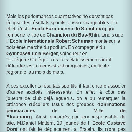
Mais les performances quantitatives ne doivent pas
éclipser les résultats sportifs, aussi remarquables. En
effet, c'est l'
Ecole Européenne de Strasbourg
qui
remporte le titre de
Champion du Bas-Rhin
, tandis que
l'
Ecole Internationale Robert Schuman
monte sur la
troisième marche du podium. En compagnie du
Gymnase/Lucie Berger
, vainqueur en
''Catégorie Collège'', ces trois établissements iront
défendre les couleurs strasbourgeoises, en finale
régionale, au mois de mars.
A ces excellents résultats sportifs, il faut encore associer
d'autres exploits intéressants. En effet, à côté des
joueurs de club déjà aguerris, on a pu remarquer la
présence d'écoliers issus des groupes d'
animations
périscolaires de la Ville de
Strasbourg
. Ainsi, encadrés par leur responsable de
site, M.Daniel Mattern, 19 jeunes de l'
Ecole Gustave
Doré
ont fait le déplacement à Erstein. Ils n'ont pas