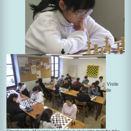
Visite
de