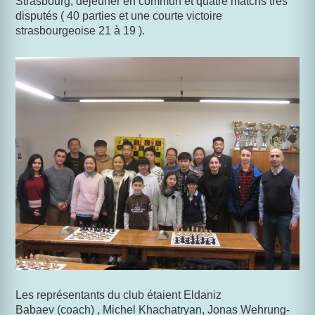
Strasbourg, déjeuner en commun et quatre matchs très
disputés ( 40 parties et une courte victoire
strasbourgeoise 21 à 19 ).
Les représentants du club étaient Eldaniz
Babaev (coach) , Michel Khachatryan, Jonas Wehrung-