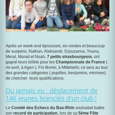
Après un week-end éprouvant, six rondes et beaucoup
de suspens, Nathan, Aleksandr, Szyuzanna, Youna,
Meral, Murad et Noah,
7 petits strasbourgeois,
ont
gagné leurs billets pour les
Championnats de France
(
mi-avril, à Agen ). Fin février, à Mittelwihr, ce sera au tour
des grandes catégories ( pupilles, benjamins, minimes)
de chercher leurs qualifications.
Du jamais vu : déplacement de
146 jeunes licenciés d'un club !
Le
Comité des Echecs du Bas-Rhin
souhaitait battre
son
record de participation
, lors de sa
5ème Fête