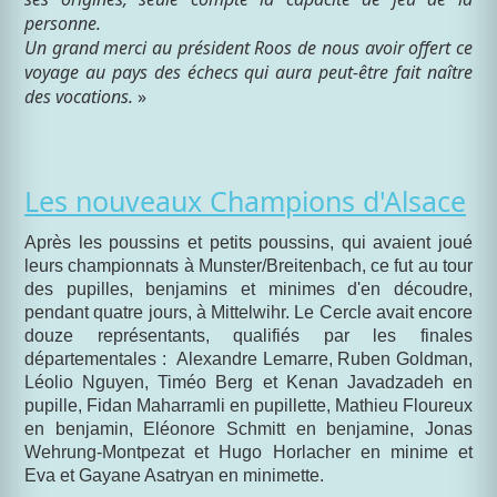
personne.
Un grand merci au président Roos de nous avoir offert ce
voyage au pays des échecs qui aura peut-être fait naître
des vocations.
»
Les nouveaux Champions d'Alsace
Après les poussins et petits poussins, qui avaient joué
leurs championnats à Munster/Breitenbach, ce fut au tour
des pupilles, benjamins et minimes d'en découdre,
pendant quatre jours, à Mittelwihr. Le Cercle avait encore
douze représentants, qualifiés par les finales
départementales : Alexandre Lemarre, Ruben Goldman,
Léolio Nguyen, Timéo Berg et Kenan Javadzadeh en
pupille, Fidan Maharramli en pupillette, Mathieu Floureux
en benjamin, Eléonore Schmitt en benjamine, Jonas
Wehrung-Montpezat et Hugo Horlacher en minime et
Eva et Gayane Asatryan en minimette.