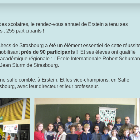
 scolaires, le rendez-vous annuel de Erstein a tenu ses
: 255 participants !
hecs de Strasbourg a été un élément essentiel de cette réussite
mobilisant
près de 90 participants !
Et ses élèves ont qualifié
le académique régionale : l' Ecole Internationale Robert Schuman
 Jean Sturm de Strasbourg.
e salle comble, à Erstein. Et les vice-champions, en Salle
ourg, avec leur directeur et leur professeur.