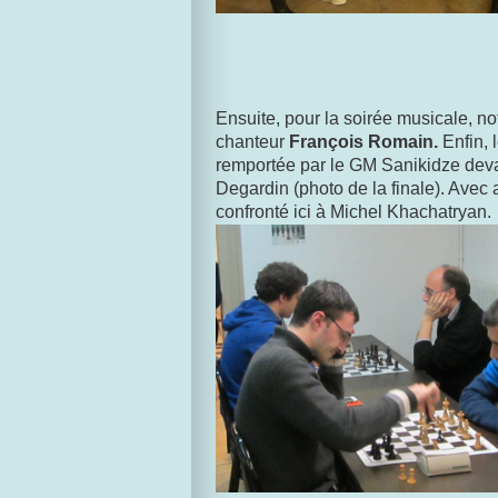
E
nsuite, pour la soirée musicale, 
chanteur
François Romain.
Enfin, l
remportée par le GM Sanikidze deva
Degardin (photo de la finale). Avec
confronté ici à Michel Khachatryan.