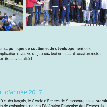
ns
sa politique de soutien et de développement
des
plication massive de jeunes, tout en restant aussi un moteur
ntité et la qualité !
ut d'année 2017
clubs fançais, le Cercle d'Echecs de Strasbourg est le
premi
et de cotisations, pour la Fédération Française des Echecs, la