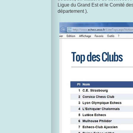
Ligue du Grand Est et le Comité de
département ).