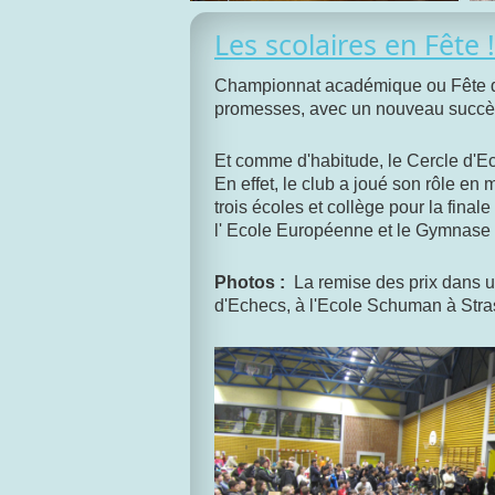
Les scolaires en Fête !
Championnat académique ou Fête des
promesses, avec un nouveau succès 
Et comme d'habitude, le Cercle d'Ec
En effet, le club a joué son rôle en 
trois écoles et collège pour la fina
l' Ecole Européenne et le Gymnase
Photos :
La remise des prix dans un
d'Echecs, à l'Ecole Schuman à Strasb