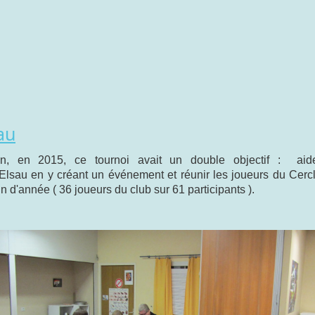
au
n, en 2015, ce tournoi avait un double objectif : aid
Elsau en y créant un événement et réunir les joueurs du Cerc
n d'année ( 36 joueurs du club sur 61 participants ).