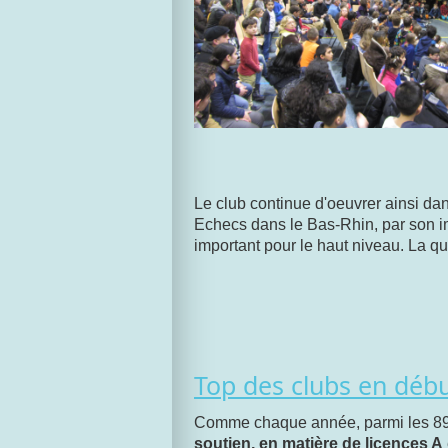
Le club continue d'oeuvrer ainsi da
Echecs dans le Bas-Rhin, par son im
important pour le haut niveau. La qua
Top des clubs en déb
Comme chaque année, parmi les 890 
soutien, en matière de licences A