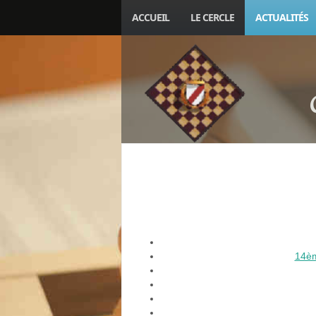
ACCUEIL
LE CERCLE
ACTUALITÉS
14èm