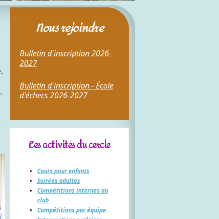
Nous rejoindre
Bulletin d'inscription 2026-
2027
.
Bulletin d'inscription - École
,
d'échecs 2026-2027
Les activités du cercle
Cours pour enfants
Soirées adultes
Compétitions internes au
club
Compétitions par équipe