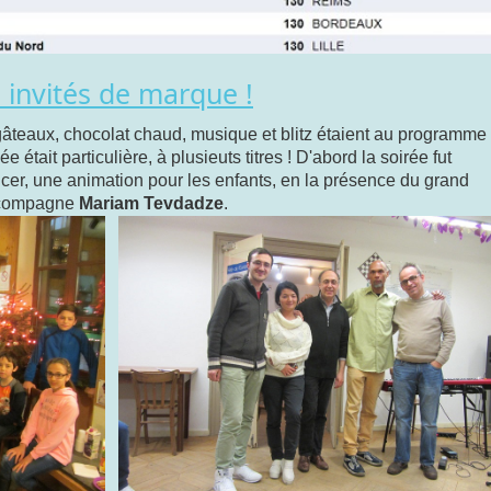
 invités de marque !
 gâteaux, chocolat chaud, musique et blitz étaient au programme
 était particulière, à plusieuts titres ! D'abord la soirée fut
er, une animation pour les enfants, en la présence du grand
 compagne
Mariam
Tevdadze
.