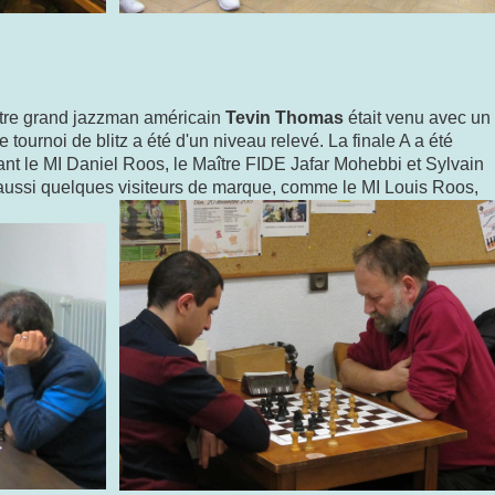
notre grand jazzman américain
Tevin Thomas
était venu avec un
e tournoi de blitz a été d'un niveau relevé. La finale A a été
nt le MI Daniel Roos, le Maître FIDE Jafar Mohebbi et Sylvain
 aussi quelques visiteurs de marque, comme le MI Louis Roos,