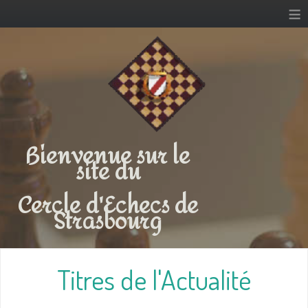
≡
Bienvenue sur le
site du
Cercle d'Echecs de
Strasbourg
Titres de l'Actualité