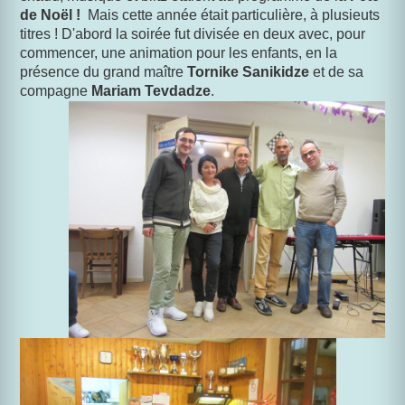
de Noël !
Mais cette année était particulière, à plusieuts
titres ! D'abord la soirée fut divisée en deux avec, pour
commencer, une animation pour les enfants, en la
présence du grand maître
Tornike Sanikidze
et de sa
compagne
Mariam
Tevdadze
.