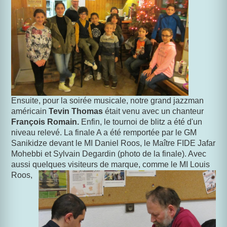
E
nsuite, pour la soirée musicale, notre grand jazzman
américain
Tevin Thomas
était venu avec un chanteur
François Romain.
Enfin, le tournoi de blitz a été d'un
niveau relevé. La finale A a été remportée par le GM
Sanikidze devant le MI Daniel Roos, le Maître FIDE Jafar
Mohebbi et Sylvain Degardin (photo de la finale). Avec
aussi quelques visiteurs de marque, comme le MI Louis
Roos,