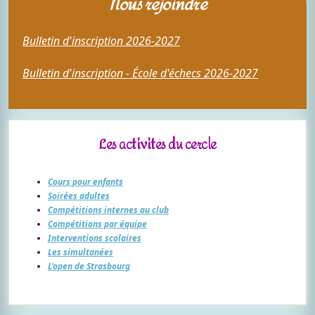
Nous rejoindre
Bulletin d'inscription 2026-2027
Bulletin d'inscription - École d'échecs 2026-2027
Les activités du cercle
Cours pour enfants
Soirées adultes
Compétitions internes au club
Compétitions par équipe
Interventions scolaires
Les simultanées
L'open de Strasbourg