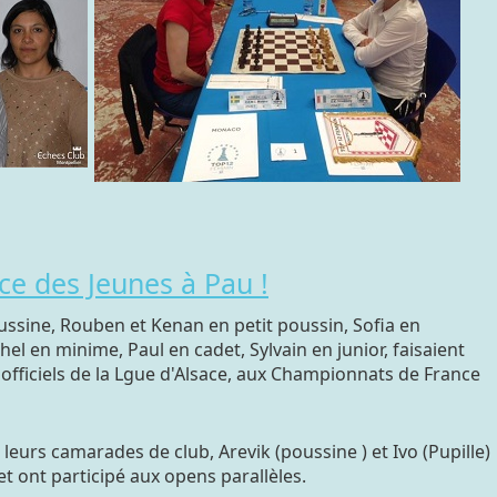
e des Jeunes à Pau !
ussine, Rouben et Kenan en petit poussin, Sofia en
hel en minime, Paul en cadet, Sylvain en junior, faisaient
 officiels de la Lgue d'Alsace, aux Championnats de France
 leurs camarades de club, Arevik (poussine ) et Ivo (Pupille)
et ont participé aux opens parallèles.