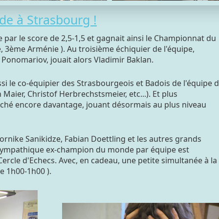
e à Strasbourg !
ie par le score de 2,5-1,5 et gagnait ainsi le Championnat du
 3ème Arménie ). Au troisième échiquier de l'équipe,
 Ponomariov, jouait alors Vladimir Baklan.
ssi le co-équipier des Strasbourgeois et Badois de l'équipe 
 Maier, Christof Herbrechstsmeier, etc...). Et plus
oché encore davantage, jouant désormais au plus niveau
Tornike Sanikidze, Fabian Doettling et les autres grands
e sympathique ex-champion du monde par équipe est
Cercle d'Echecs. Avec, en cadeau, une petite simultanée à la
e 1h00-1h00 ).