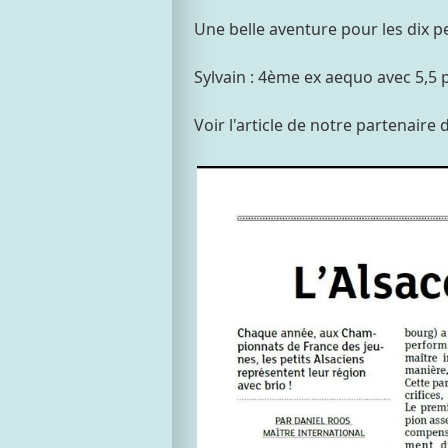
Une belle aventure pour les dix p
Sylvain : 4ème ex aequo avec 5,5 p
Voir l'article de notre partenair