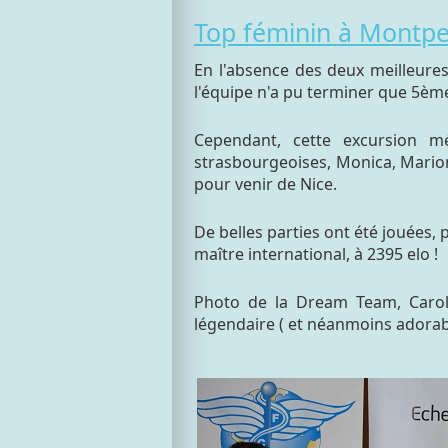
Top féminin à Montpel
En l'absence des deux meilleures
l'équipe n'a pu terminer que 5è
Cependant, cette excursion m
strasbourgeoises, Monica, Marion 
pour venir de Nice.
De belles parties ont été jouées, 
maître international, à 2395 elo !
Photo de la Dream Team, Carol
légendaire ( et néanmoins adorab