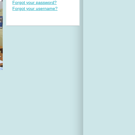
Forgot your password?
Forgot your username?