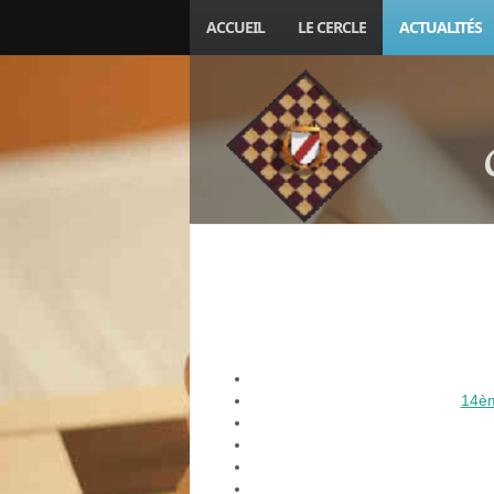
ACCUEIL
LE CERCLE
ACTUALITÉS
14èm