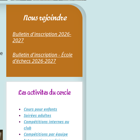
Nous rejoindre
Bulletin d'inscription 2026-
2027
de
Bulletin d'inscription - École
d'échecs 2026-2027
Les activités du cercle
Cours pour enfants
Soirées adultes
Compétitions internes au
club
Compétitions par équipe