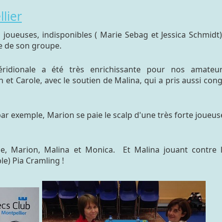
lier
 joueuses, indisponibles ( Marie Sebag et Jessica Schmidt)
me de son groupe.
éridionale a été très enrichissante pour nos amateu
et Carole, avec le soutien de Malina, qui a pris aussi con
p
ar exemple, Marion se paie le scalp d'une très forte joueus
e, Marion, Malina et Monica. Et Malina jouant contre 
le) Pia Cramling !