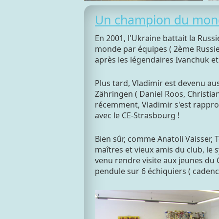
Un champion du mond
En 2001, l'Ukraine battait la Russ
monde par équipes ( 2ème Russie,
après les légendaires Ivanchuk et
Plus tard, Vladimir est devenu au
Zähringen ( Daniel Roos, Christian
récemment, Vladimir s'est rappr
avec le CE-Strasbourg !
Bien sûr, comme Anatoli Vaisser, 
maîtres et vieux amis du club, l
venu rendre visite aux jeunes du 
pendule sur 6 échiquiers ( cadenc