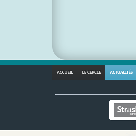
ACCUEIL
LE CERCLE
ACTUALITÉS
Copyri