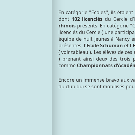
En catégorie ''Ecoles'', ils étaie
dont
102 licenciés
du Cercle d'
rhinois
présents. En catégorie ''C
licenciés du Cercle ( une particip
équipe de huit jeunes à Nancy en
présentes,
l'Ecole Schuman
et
l'
( voir tableau ). Les élèves de ce
) prenant ainsi deux des trois 
comme
Championnats d'Acadé
Encore un immense bravo aux vai
du club qui se sont mobilisés po