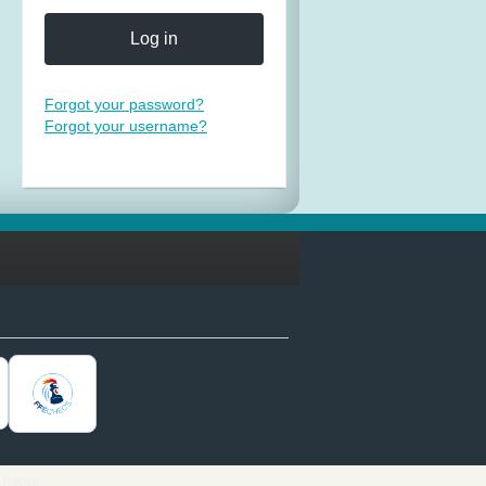
Log in
Forgot your password?
Forgot your username?
 Pablo