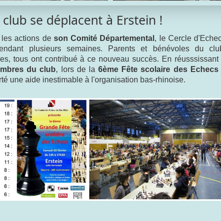
club se déplacent à Erstein !
les actions de
son Comité Départemental
, le Cercle d'Eche
pendant plusieurs semaines. Parents et bénévoles du clu
res, tous ont contribué à ce nouveau succès. En réusssissant
embres du club
, lors de la
6ème Fête scolaire des Echecs
té une aide inestimable à l'organisation bas-rhinoise.