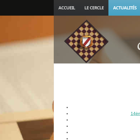
ACCUEIL
LE CERCLE
ACTUALITÉS
14èm