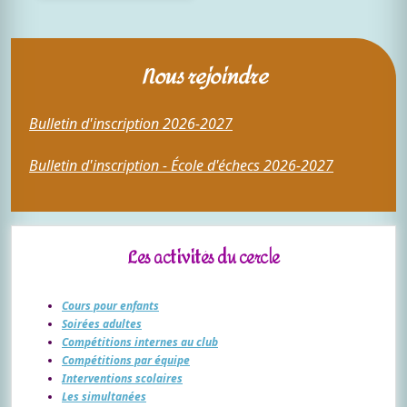
Nous rejoindre
Bulletin d'inscription 2026-2027
Bulletin d'inscription - École d'échecs 2026-2027
Les activités du cercle
Cours pour enfants
Soirées adultes
Compétitions internes au club
Compétitions par équipe
Interventions scolaires
Les simultanées