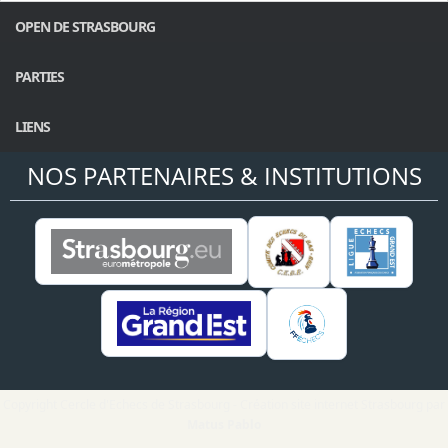
OPEN DE STRASBOURG
PARTIES
LIENS
NOS PARTENAIRES & INSTITUTIONS
Copyright Cercle d'Echecs de Strasbourg - Création site internet Strasbourg par
Matus Pablo