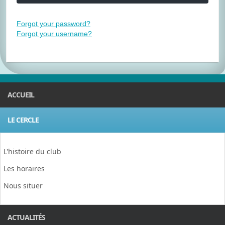
Forgot your password?
Forgot your username?
ACCUEIL
LE CERCLE
L'histoire du club
Les horaires
Nous situer
ACTUALITÉS