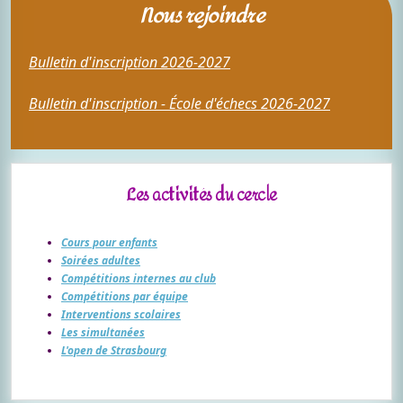
Nous rejoindre
Bulletin d'inscription 2026-2027
Bulletin d'inscription - École d'échecs 2026-2027
Les activités du cercle
Cours pour enfants
Soirées adultes
Compétitions internes au club
Compétitions par équipe
Interventions scolaires
Les simultanées
L'open de Strasbourg