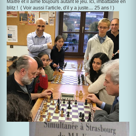
Maître et il aime toujours autant le jeu. Ici, imbattable en
blitz ! ( Voir aussi l'article, d'il y a juste.... 25 ans ! )