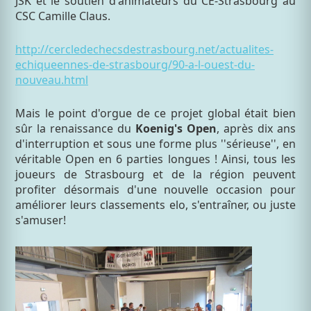
JSK et le soutien d'animateurs du CE-Strasbourg au
CSC Camille Claus.
http://cercledechecsdestrasbourg.net/actualites-
echiqueennes-de-strasbourg/90-a-l-ouest-du-
nouveau.html
Mais le point d'orgue de ce projet global était bien
sûr la renaissance du
Koenig's Open
, après dix ans
d'interruption et sous une forme plus ''sérieuse'', en
véritable Open en 6 parties longues ! Ainsi, tous les
joueurs de Strasbourg et de la région peuvent
profiter désormais d'une nouvelle occasion pour
améliorer leurs classements elo, s'entraîner, ou juste
s'amuser!