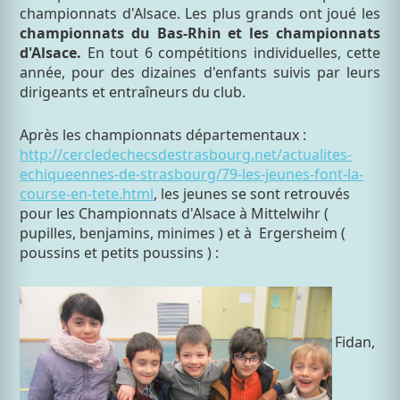
championnats d'Alsace. Les plus grands ont joué les
championnats du Bas-Rhin et les championnats
d'Alsace.
En tout 6 compétitions individuelles, cette
année, pour des dizaines d'enfants suivis par leurs
dirigeants et entraîneurs du club.
Après les championnats départementaux :
http://cercledechecsdestrasbourg.net/actualites-
echiqueennes-de-strasbourg/79-les-jeunes-font-la-
course-en-tete.html
, les jeunes se sont retrouvés
pour les Championnats d'Alsace à Mittelwihr (
pupilles, benjamins, minimes ) et à Ergersheim (
poussins et petits poussins ) :
Fidan,