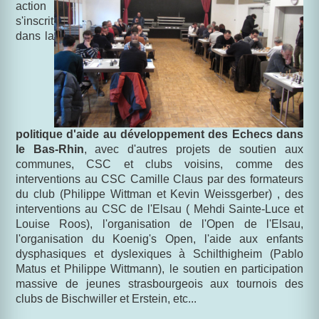
action
s'inscrit
dans la
politique d'aide au développement des Echecs dans
le Bas-Rhin
, avec d'autres projets de soutien aux
communes, CSC et clubs voisins, comme des
interventions au CSC Camille Claus par des formateurs
du club (Philippe Wittman et Kevin Weissgerber) , des
interventions au CSC de l'Elsau ( Mehdi Sainte-Luce et
Louise Roos), l'organisation de l'Open de l'Elsau,
l'organisation du Koenig's Open, l'aide aux enfants
dysphasiques et dyslexiques à Schilthigheim (Pablo
Matus et Philippe Wittmann), le soutien en participation
massive de jeunes strasbourgeois aux tournois des
clubs de Bischwiller et Erstein, etc...