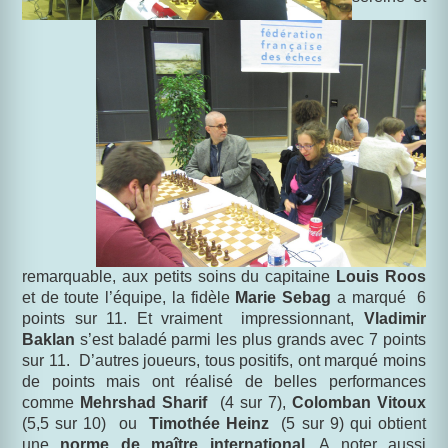
remarquable, aux petits soins du capitaine
Louis Roos
et de toute l’équipe, la fidèle
Marie Sebag
a marqué
6
points sur 11. Et vraiment
impressionnant,
Vladimir
Baklan
s’est baladé parmi les plus grands avec 7 points
sur 11.
D’autres joueurs, tous positifs, ont marqué moins
de points mais ont réalisé de belles performances
comme
Mehrshad Sharif
(4 sur 7),
Colomban Vitoux
(5,5 sur 10)
ou
Timothée Heinz
(5 sur 9) qui obtient
une
norme de maître international.
A noter aussi