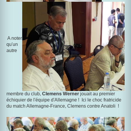
A noter
qu'un
autre
membre du club,
Clemens Werner
jouait au premier
échiquier de l'équipe
d'Allemagne ! Ici le choc fratricide
du match Allemagne-France, Clemens contre Anatoli !