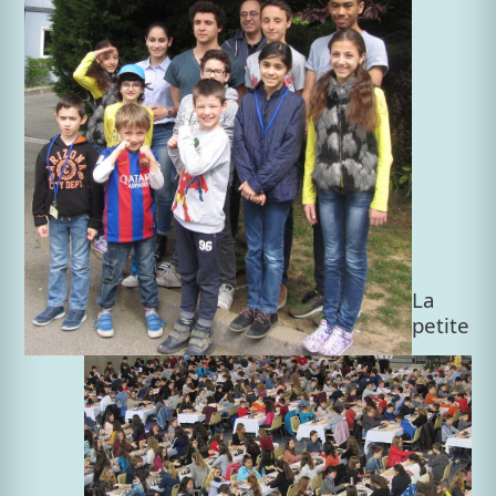
La
petite