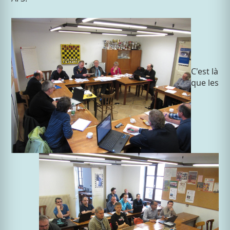
C'est là
que les