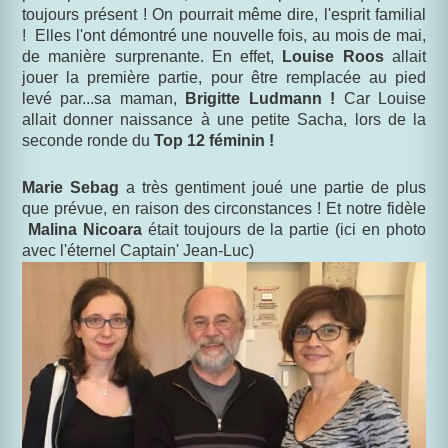
toujours présent ! On pourrait même dire, l'esprit familial
! Elles l'ont démontré une nouvelle fois, au mois de mai,
de manière surprenante. En effet,
Louise Roos
allait
jouer la première partie, pour être remplacée au pied
levé par...sa maman,
Brigitte Ludmann !
Car Louise
allait donner naissance à une petite Sacha, lors de la
seconde ronde du
Top 12 féminin !
Marie Sebag
a très gentiment joué une partie de plus
que prévue, en raison des circonstances ! Et notre fidèle
Malina Nicoara
était toujours de la partie
(ici en photo
avec l'éternel Captain' Jean-Luc)