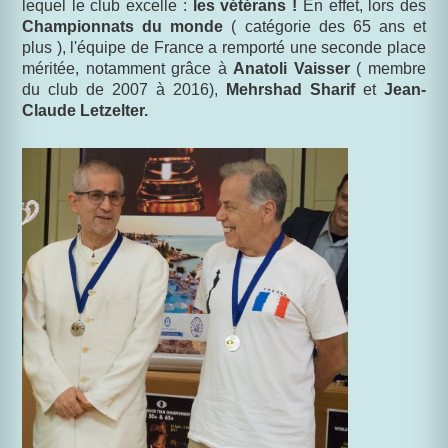
lequel le club excelle :
les vétérans !
En effet, lors des
Championnats du monde
( catégorie des 65 ans et
plus ), l'équipe de France a remporté une seconde place
méritée, notamment grâce à
Anatoli Vaisser
( membre
du club de 2007 à 2016),
Mehrshad Sharif
et
Jean-
Claude Letzelter.