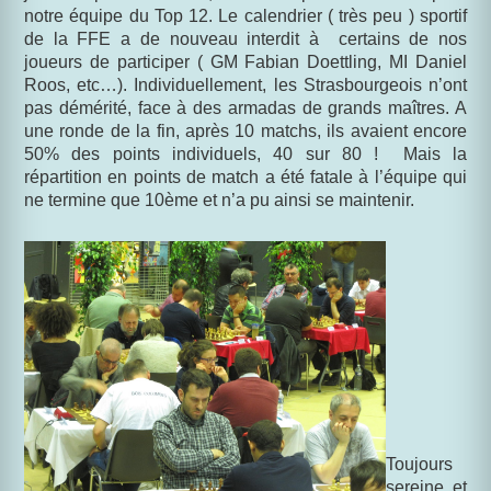
notre équipe du Top 12. Le calendrier ( très peu ) sportif
de la FFE
a de nouveau interdit à
certains de nos
joueurs de participer ( GM Fabian Doettling, MI Daniel
Roos, etc…). Individuellement, les Strasbourgeois n’ont
pas démérité, face à des armadas de grands maîtres. A
une ronde de la fin, après 10 matchs, ils avaient encore
50% des points individuels, 40 sur 80 !
Mais la
répartition en points de match a été fatale à l’équipe qui
ne termine que 10ème et
n’a pu ainsi se maintenir.
Toujours
sereine et