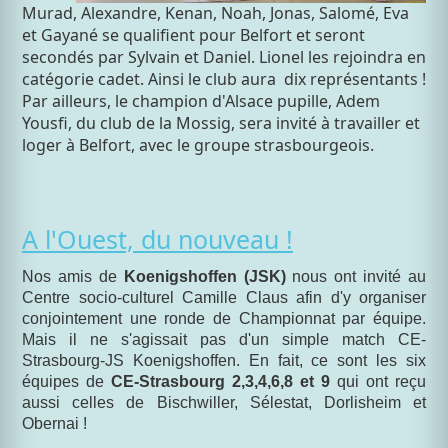
Murad, Alexandre, Kenan, Noah, Jonas, Salomé, Eva
et Gayané se qualifient pour Belfort et seront
secondés par Sylvain et Daniel. Lionel les rejoindra en
catégorie cadet. Ainsi le club aura dix représentants !
Par ailleurs, le champion d'Alsace pupille, Adem
Yousfi, du club de la Mossig, sera invité à travailler et
loger à Belfort, avec le groupe strasbourgeois.
A l'Ouest, du nouveau !
Nos amis de
Koenigshoffen (JSK)
nous ont invité au
Centre socio-culturel Camille Claus afin d'y organiser
conjointement une ronde de Championnat par équipe.
Mais il ne s'agissait pas d'un simple match CE-
Strasbourg-JS Koenigshoffen. En fait, ce sont les six
équipes de
CE-Strasbourg 2,3,4,6,8 et 9
qui ont reçu
aussi celles de Bischwiller, Sélestat, Dorlisheim et
Obernai !