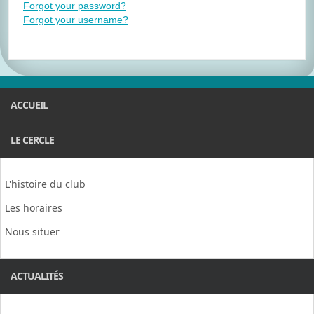
Forgot your password?
Forgot your username?
ACCUEIL
LE CERCLE
L'histoire du club
Les horaires
Nous situer
ACTUALITÉS