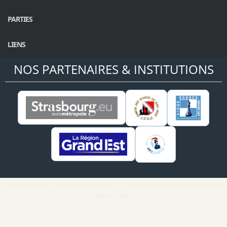
PARTIES
LIENS
NOS PARTENAIRES & INSTITUTIONS
Copyright Cercle d'Echecs de Strasbourg - Création site internet Strasbourg par
Matus Pablo