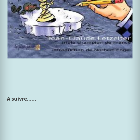
A suivre......