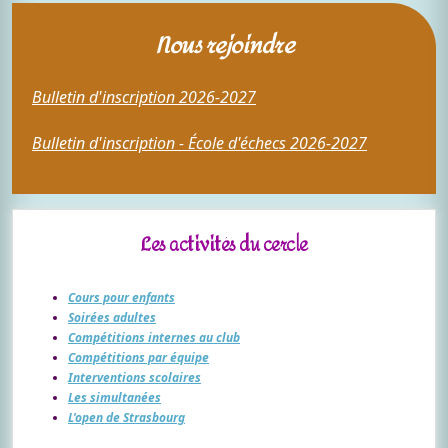
Nous rejoindre
Bulletin d'inscription 2026-2027
Bulletin d'inscription - École d'échecs 2026-2027
Les activités du cercle
Cours pour enfants
Soirées adultes
Compétitions internes au club
Compétitions par équipe
Interventions scolaires
Les simultanées
L'open de Strasbourg