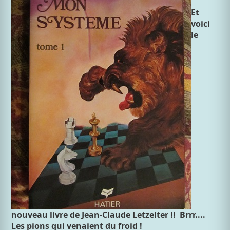
Et
voici
le
nouveau livre de Jean-Claude Letzelter !! Brrr....
Les pions qui venaient du froid !